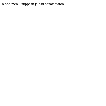
hippo meni kauppaan ja osti papattimaton